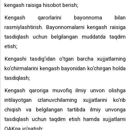
kengash raisiga hisobot berish;
Kengash qarorlarini bayonnoma bilan
rasmiylashtirish. Bayonnomalarni kengash raisiga
tasdiqlash uchun belgilangan muddatda taqdim
etish;
Kengashi tasdig‘idan o‘tgan barcha xujjatlarning
ko‘chirmalarini kengash bayonidan ko‘chirgan holda
tasdiqlash;
Kengash qaroriga muvofiq ilmiy unvon olishga
intilayotgan izlanuvchilarning xujjatlarini ko‘rib
chiqish va belgilangan tartibda ilmiy unvonga
tasdiqlash uchun taqdim etish hamda xujjatlarni
OAKga jo‘natish;