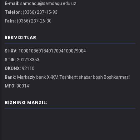
E-mail:
samdaqu@samdaqu.edu.uz
Telefon:
(0366) 237-15-93
Faks:
(0366) 237-26-30
REKVIZITLAR
SHXV:
100010860184017094100079004
STIR:
201213353
OKONX:
92110
Bank:
Markaziy bank XKKM Toshkent shaxar bosh Boshkarmasi
MFO:
00014
BIZNING MANZIL: