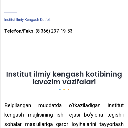
Institut Ilmiy Kengash Kotibi:
Telefon/Faks:
(8 366) 237-19-53
Institut ilmiy kengash kotibining
lavozim vazifalari
Belgilangan muddatda o‘tkaziladigan institut
kengash majlisining ish rejasi bo‘yicha tegishli
sohalar mas’ullariga qaror loyihalarini tayyorlash