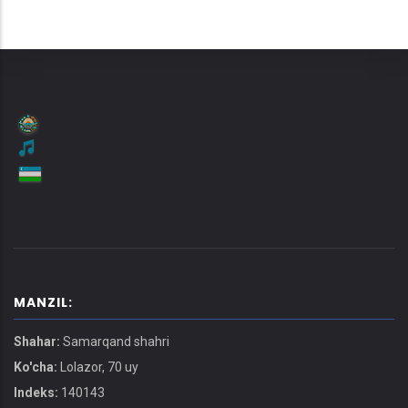
MANZIL:
Shahar:
Samarqand shahri
Ko'cha:
Lolazor, 70 uy
Indeks:
140143