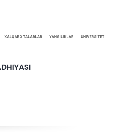
XALQARO TALABLAR
YANGILIKLAR
UNIVERSITET
ADHIYASI