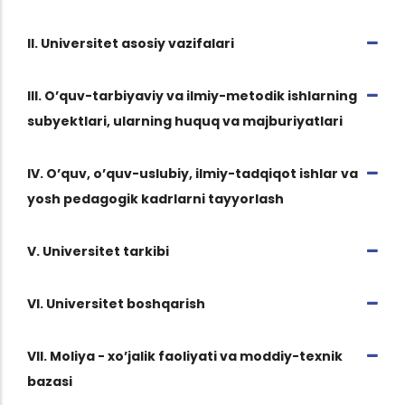
II. Universitet asosiy vazifalari
III. O’quv-tarbiyaviy va ilmiy-metodik ishlarning
subyektlari, ularning huquq va majburiyatlari
IV. O’quv, o’quv-uslubiy, ilmiy-tadqiqot ishlar va
yosh pedagogik kadrlarni tayyorlash
V. Universitet tarkibi
VI. Universitet boshqarish
VII. Moliya - xo’jalik faoliyati va moddiy-texnik
bazasi