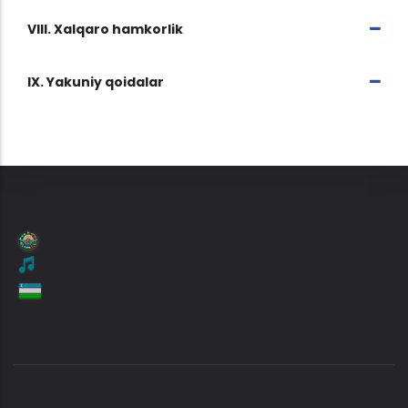
VIII. Xalqaro hamkorlik
IX. Yakuniy qoidalar