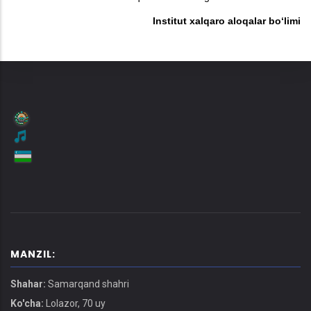
Institut xalqaro aloqalar bo‘limi
MANZIL:
Shahar:
Samarqand shahri
Ko'cha:
Lolazor, 70 uy