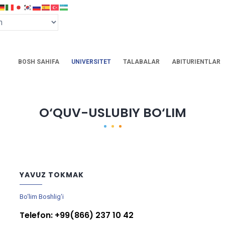
BOSH SAHIFA
UNIVERSITET
TALABALAR
ABITURIENTLAR
O‘QUV-USLUBIY BO‘LIM
YAVUZ TOKMAK
Bo‘lim Boshlig‘i
Telefon: +99(866) 237 10 42