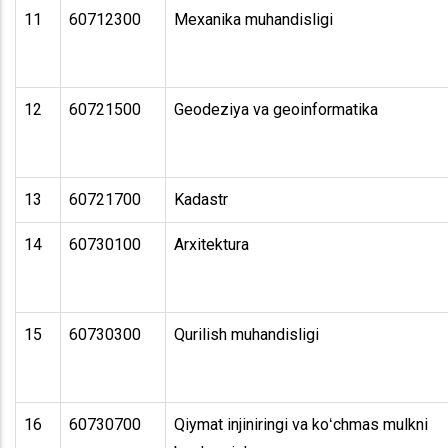
11
60712300
Mexanika muhandisligi
12
60721500
Geodeziya va geoinformatika
13
60721700
Kadastr
14
60730100
Arxitektura
15
60730300
Qurilish muhandisligi
16
60730700
Qiymat injiniringi va koʻchmas mulkni