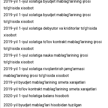
2019-yil 1-iyul xolatiga byudjet mablag'larining ijrosi
to'g'risida xisobot
2019-yil 1-iyul xolatiga byudjet mablag'larining ijrosi
to'g'risida xisobot
2019-yil 1-iyul xolatiga debyutor va kriditorlar to'g'risida
xisobot
2019-yil 1-iyul xolatiga to'lov kontrakt mablag'larining ijrosi
to'g'risida xisobot
2019-yil 1-iyul xolatiga nauka mablag'larining ijrosi
to'g'risida xisobot
2019-yil 1-iyul xolatiga rivojlantirish jamg'armasi
mablag'larining ijrosi to'g'risida xisobot
2019-yil byudjet mablag'larining smeta xarajatlari
2019-yil to'lov kontrakt mablag'larining smeta xarajatlari
2020-yil 1-iyul holatiga balans hisoboti
2020-yil byudjet mablag'lari hisobidan tuzilgan