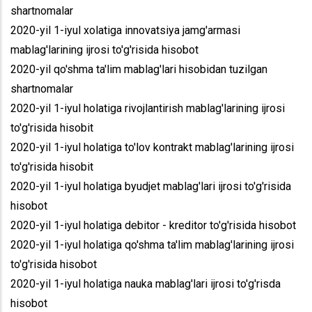
shartnomalar
2020-yil 1-iyul xolatiga innovatsiya jamg'armasi
mablag'larining ijrosi to'g'risida hisobot
2020-yil qo'shma ta'lim mablag'lari hisobidan tuzilgan
shartnomalar
2020-yil 1-iyul holatiga rivojlantirish mablag'larining ijrosi
to'g'risida hisobit
2020-yil 1-iyul holatiga to'lov kontrakt mablag'larining ijrosi
to'g'risida hisobit
2020-yil 1-iyul holatiga byudjet mablag'lari ijrosi to'g'risida
hisobot
2020-yil 1-iyul holatiga debitor - kreditor to'g'risida hisobot
2020-yil 1-iyul holatiga qo'shma ta'lim mablag'larining ijrosi
to'g'risida hisobot
2020-yil 1-iyul holatiga nauka mablag'lari ijrosi to'g'risda
hisobot