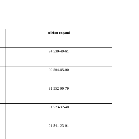
telefon raqami
94 530-49-61
90 504-85-00
91 552-90-79
91 523-32-40
91 541-23-01