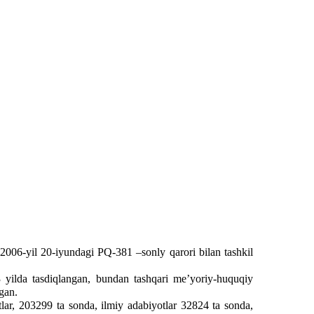
 2006-yil 20-iyundagi PQ-381 –sonly qarori bilan tashkil
ilda tasdiqlangan, bundan tashqari me’yoriy-huquqiy
gan.
, 203299 ta sonda, ilmiy adabiyotlar 32824 ta sonda,