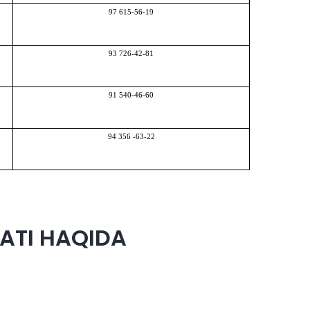
97 615-56-19
93 726-42-81
91 540-46-60
94 356 -63-22
ATI HAQIDA