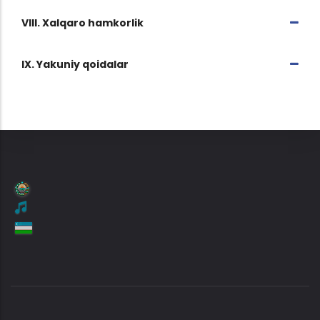
VIII. Xalqaro hamkorlik
IX. Yakuniy qoidalar