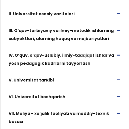
II. Universitet asosiy vazifalari
III. O’quv-tarbiyaviy va ilmiy-metodik ishlarning
subyektlari, ularning huquq va majburiyatlari
IV. O’quv, o’quv-uslubiy, ilmiy-tadqiqot ishlar va
yosh pedagogik kadrlarni tayyorlash
V. Universitet tarkibi
VI. Universitet boshqarish
VII. Moliya - xo’jalik faoliyati va moddiy-texnik
bazasi