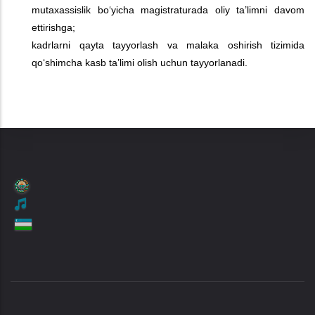
mutaxassislik bo‘yicha magistraturada oliy ta’limni davom
ettirishga;
kadrlarni qayta tayyorlash va malaka oshirish tizimida
qo‘shimcha kasb ta’limi olish uchun tayyorlanadi.