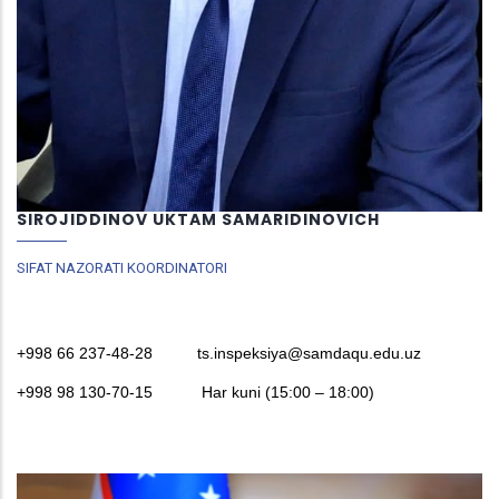
SIROJIDDINOV UKTAM SAMARIDINOVICH
SIFAT NAZORATI KOORDINATORI
+998
66 237-48-28
ts.inspeksiya@samdaqu.edu.uz
+998 98 130-70-15
Har kuni (15:00 – 18:00)