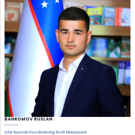
BAHROMOV RUSLAN
Sifat Nazorati Koordinatorligi Bosh Mutaxassisi