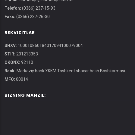
Telefon:
(0366) 237-15-93
Faks:
(0366) 237-26-30
REKVIZITLAR
SHXV:
100010860184017094100079004
STIR:
201213353
OKONX:
92110
Bank:
Markaziy bank XKKM Toshkent shaxar bosh Boshkarmasi
MFO:
00014
BIZNING MANZIL: