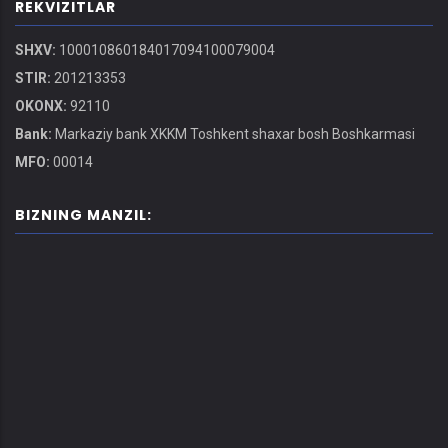
REKVIZITLAR
SHXV:
100010860184017094100079004
STIR:
201213353
OKONX:
92110
Bank:
Markaziy bank XKKM Toshkent shaxar bosh Boshkarmasi
MFO:
00014
BIZNING MANZIL: