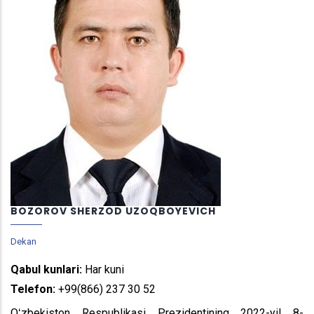
BOZOROV SHERZOD UZOQBOYEVICH
Dekan
Qabul kunlari:
Har kuni
Telefon:
+99(866) 237 30 52
Oʻzbekiston Respublikasi Prezidentining 2022-yil 8-