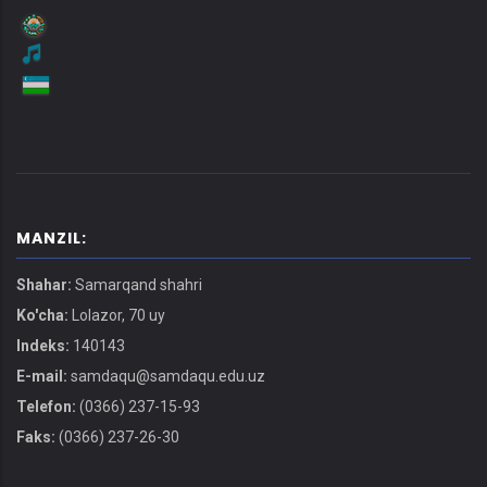
MANZIL:
Shahar:
Samarqand shahri
Ko'cha:
Lolazor, 70 uy
Indeks:
140143
E-mail:
samdaqu@samdaqu.edu.uz
Telefon:
(0366) 237-15-93
Faks:
(0366) 237-26-30