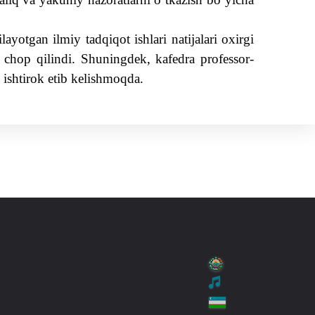
ayotgan ilmiy tadqiqot ishlari natijalari oxirgi
 chop qilindi. Shuningdek, kafedra professor-
n ishtirok etib kelishmoqda.