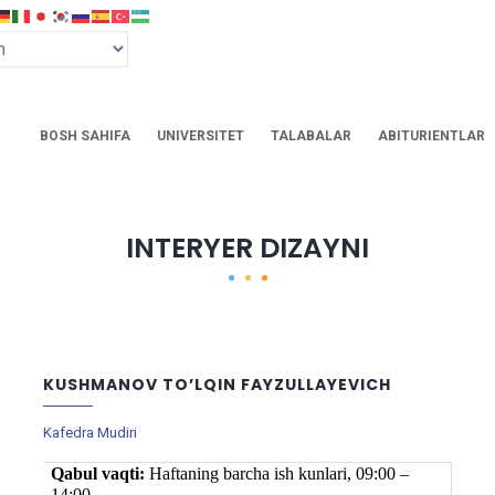
BOSH SAHIFA
UNIVERSITET
TALABALAR
ABITURIENTLAR
INTERYER DIZAYNI
KUSHMANOV TO’LQIN FAYZULLAYEVICH
Kafedra Mudiri
Qabul vaqti:
Haftaning barcha ish kunlari, 09:00 –
14:00