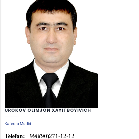
UROKOV OLIMJON XAYITBOYIVICH
Kafedra Mudiri
Telefon:
+998(
90
)
271-12-12