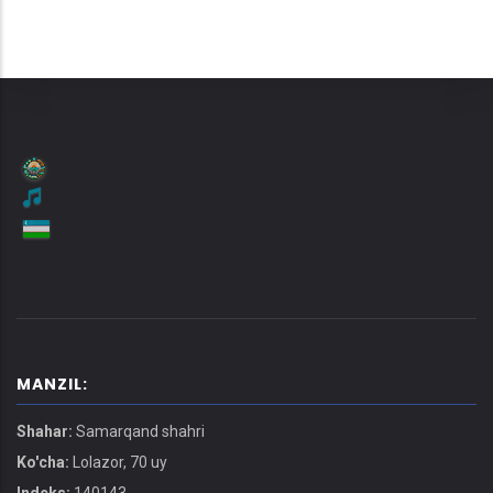
MANZIL:
Shahar:
Samarqand shahri
Ko'cha:
Lolazor, 70 uy