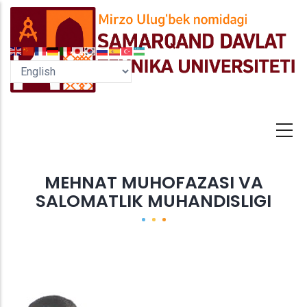
Skip
to
main
content
MEHNAT MUHOFAZASI VA
SALOMATLIK MUHANDISLIGI