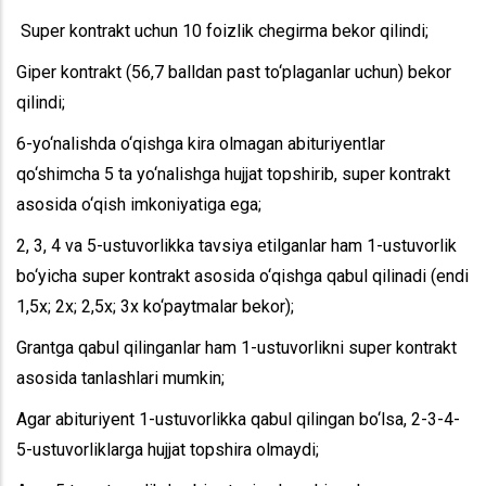
Super kontrakt uchun 10 foizlik chegirma bekor qilindi;
Giper kontrakt (56,7 balldan past to‘plaganlar uchun) bekor
qilindi;
6-yo‘nalishda o‘qishga kira olmagan abituriyentlar
qo‘shimcha 5 ta yo‘nalishga hujjat topshirib, super kontrakt
asosida o‘qish imkoniyatiga ega;
2, 3, 4 va 5-ustuvorlikka tavsiya etilganlar ham 1-ustuvorlik
bo‘yicha super kontrakt asosida o‘qishga qabul qilinadi (endi
1,5x; 2x; 2,5x; 3x ko‘paytmalar bekor);
Grantga qabul qilinganlar ham 1-ustuvorlikni super kontrakt
asosida tanlashlari mumkin;
Agar abituriyent 1-ustuvorlikka qabul qilingan bo‘lsa, 2-3-4-
5-ustuvorliklarga hujjat topshira olmaydi;