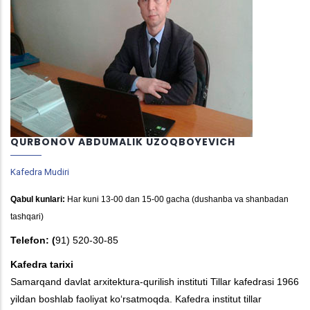
QURBONOV ABDUMALIK UZOQBOYEVICH
Kafedra Mudiri
Qabul kunlari:
Har kuni 13-00 dan 15-00 gacha (dushanba va shanbadan
tashqari)
Telefon: (
91) 520-30-85
Kafedra tarixi
Samarqand davlat arxitektura-qurilish instituti Tillar kafedrasi 1966
yildan boshlab faoliyat koʻrsatmoqda. Kafedra institut tillar