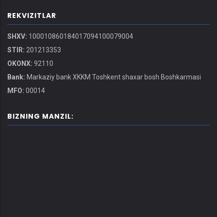
REKVIZITLAR
SHXV:
100010860184017094100079004
STIR:
201213353
OKONX:
92110
Bank:
Markaziy bank XKKM Toshkent shaxar bosh Boshkarmasi
MFO:
00014
BIZNING MANZIL: