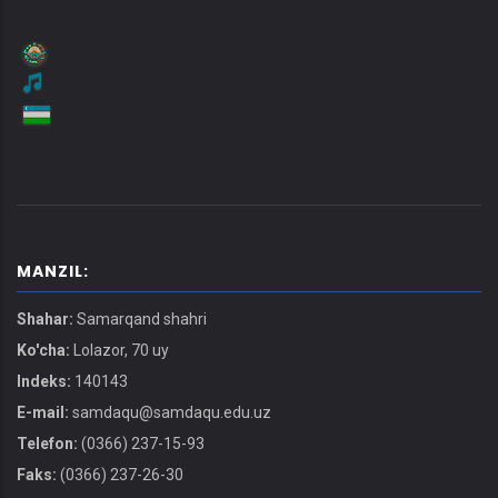
MANZIL:
Shahar:
Samarqand shahri
Ko'cha:
Lolazor, 70 uy
Indeks:
140143
E-mail:
samdaqu@samdaqu.edu.uz
Telefon:
(0366) 237-15-93
Faks:
(0366) 237-26-30