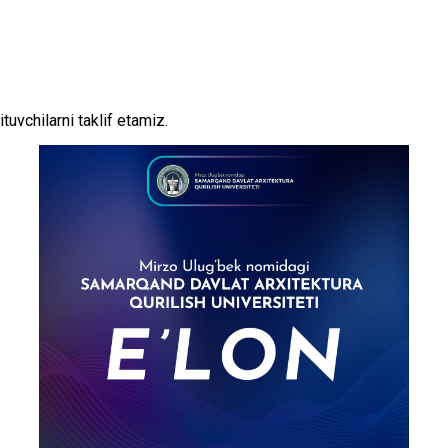
uvchilarni taklif etamiz.