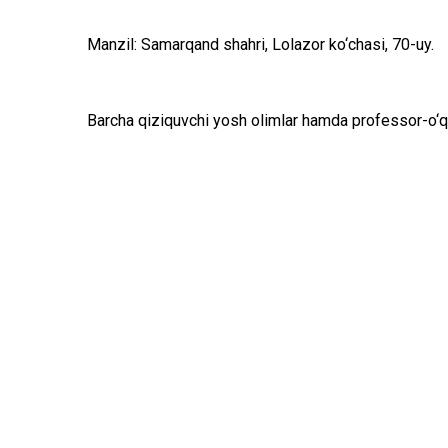
Manzil: Samarqand shahri, Lolazor ko‘chasi, 70-uy.
Barcha qiziquvchi yosh olimlar hamda professor-o‘qit