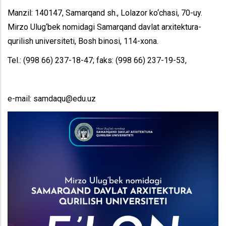
Manzil: 140147, Samarqand sh., Lolazor ko‘chasi, 70-uy.
Mirzo Ulug‘bek nomidagi Samarqand davlat arxitektura-
qurilish universiteti, Bosh binosi, 114-xona.
Tel.: (998 66) 237-18-47; faks: (998 66) 237-19-53,
e-mail: samdaqu@edu.uz