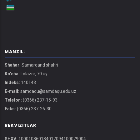
MANZIL:
Shahar:
Samarqand shahri
Ko'cha:
Lolazor, 70 uy
Indeks:
140143
E-mail:
samdaqu@samdaqu.edu.uz
Telefon:
(0366) 237-15-93
Faks:
(0366) 237-26-30
REKVIZITLAR
SHXV:
100010860184017094100079004