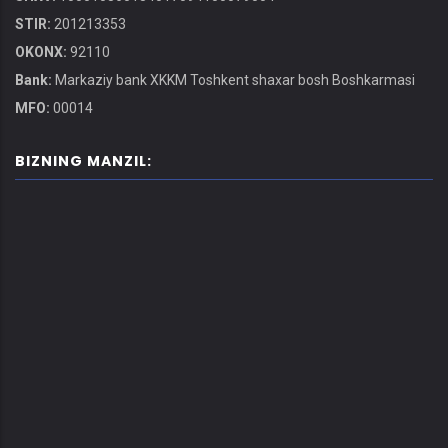
STIR:
201213353
OKONX:
92110
Bank:
Markaziy bank XKKM Toshkent shaxar bosh Boshkarmasi
MFO:
00014
BIZNING MANZIL: