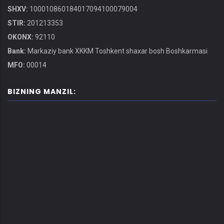
SHXV:
100010860184017094100079004
STIR:
201213353
OKONX:
92110
Bank:
Markaziy bank XKKM Toshkent shaxar bosh Boshkarmasi
MFO:
00014
BIZNING MANZIL: