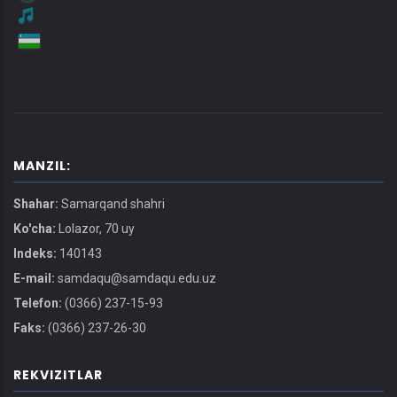
MANZIL:
Shahar:
Samarqand shahri
Ko'cha:
Lolazor, 70 uy
Indeks:
140143
E-mail:
samdaqu@samdaqu.edu.uz
Telefon:
(0366) 237-15-93
Faks:
(0366) 237-26-30
REKVIZITLAR