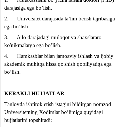
darajasiga ega bo’lish.
2.
Universitet darajasida ta’lim berish tajribasiga
ega bo’lish.
3.
A’lo darajadagi muloqot va shaxslararo
ko'nikmalarga ega bo’lish.
4.
Hamkasblar bilan jamoaviy ishlash va ijobiy
akademik muhitga hissa qo'shish qobiliyatiga ega
bo’lish.
KERAKLI HUJJATLAR
:
Tanlovda ishtirok etish istagini bildirgan nomzod
Universitetning Xodimlar bo’limiga quyidagi
hujjatlarini topshiradi: