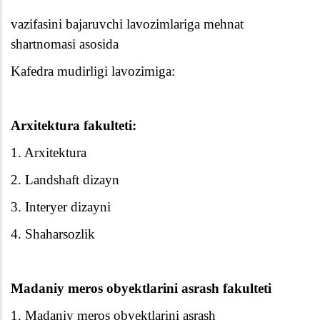
vazifasini bajaruvchi lavozimlariga mehnat
shartnomasi asosida
Kafedra mudirligi lavozimiga:
Arxitektura fakulteti:
1. Arxitektura
2. Landshaft dizayn
3. Interyer dizayni
4. Shaharsozlik
Madaniy meros obyektlarini asrash fakulteti
1. Madaniy meros obyektlarini asrash