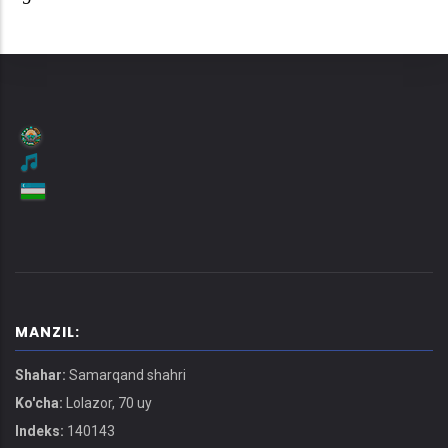
MANZIL:
Shahar:
Samarqand shahri
Ko'cha:
Lolazor, 70 uy
Indeks:
140143