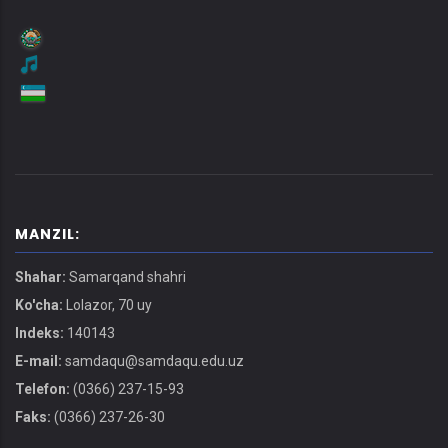
MANZIL:
Shahar:
Samarqand shahri
Ko'cha:
Lolazor, 70 uy
Indeks:
140143
E-mail:
samdaqu@samdaqu.edu.uz
Telefon:
(0366) 237-15-93
Faks:
(0366) 237-26-30