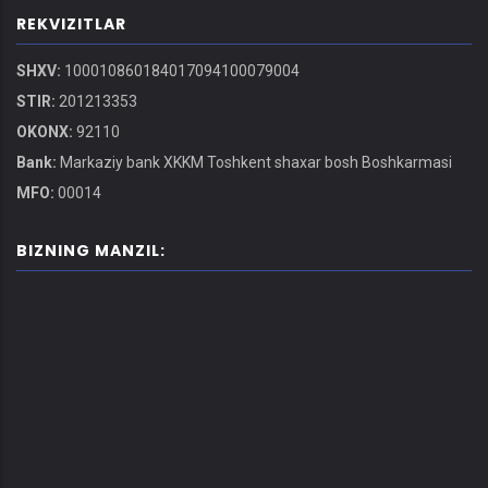
REKVIZITLAR
SHXV:
100010860184017094100079004
STIR:
201213353
OKONX:
92110
Bank:
Markaziy bank XKKM Toshkent shaxar bosh Boshkarmasi
MFO:
00014
BIZNING MANZIL: